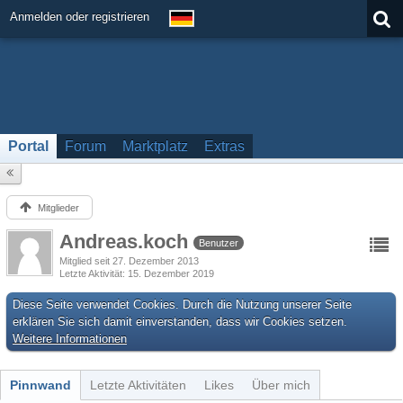
Anmelden oder registrieren
Portal
Forum
Marktplatz
Extras
Mitglieder
Andreas.koch
Benutzer
Mitglied seit 27. Dezember 2013
Letzte Aktivität
15. Dezember 2019
Diese Seite verwendet Cookies. Durch die Nutzung unserer Seite
erklären Sie sich damit einverstanden, dass wir Cookies setzen.
Weitere Informationen
Pinnwand
Letzte Aktivitäten
Likes
Über mich