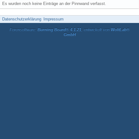
Es wurden noch keine Einträge an der Pinnwand verfasst.
Datenschutzerklärung
Impressum
Forensoftware:
Burning Board® 4.1.21
, entwickelt von
WoltLab®
GmbH