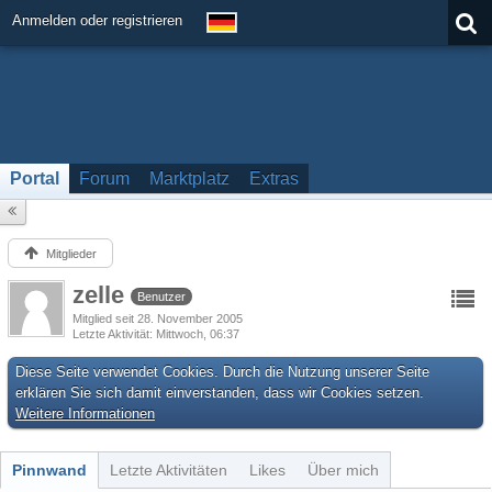
Anmelden oder registrieren
Portal
Forum
Marktplatz
Extras
Mitglieder
zelle
Benutzer
Mitglied seit 28. November 2005
Letzte Aktivität
Mittwoch, 06:37
Diese Seite verwendet Cookies. Durch die Nutzung unserer Seite
erklären Sie sich damit einverstanden, dass wir Cookies setzen.
Weitere Informationen
Pinnwand
Letzte Aktivitäten
Likes
Über mich