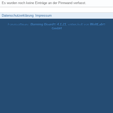
Es wurden noch keine Einträge an der Pinnwand verfasst.
Datenschutzerklärung
Impressum
Forensoftware:
Burning Board® 4.1.21
, entwickelt von
WoltLab®
GmbH