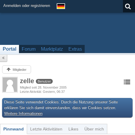
Anmelden oder registrieren
Portal
Forum
Marktplatz
Extras
Mitglieder
zelle
Benutzer
Mitglied seit 28. November 2005
Letzte Aktivität
Gestern, 06:37
Diese Seite verwendet Cookies. Durch die Nutzung unserer Seite
erklären Sie sich damit einverstanden, dass wir Cookies setzen.
Weitere Informationen
Pinnwand
Letzte Aktivitäten
Likes
Über mich