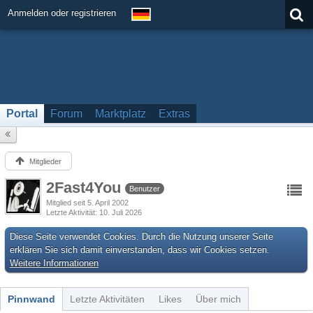
Anmelden oder registrieren
Portal
Forum
Marktplatz
Extras
Mitglieder
2Fast4You
Benutzer
Mitglied seit 5. April 2002
Letzte Aktivität
10. Juli 2026
Diese Seite verwendet Cookies. Durch die Nutzung unserer Seite
erklären Sie sich damit einverstanden, dass wir Cookies setzen.
Weitere Informationen
Pinnwand
Letzte Aktivitäten
Likes
Über mich