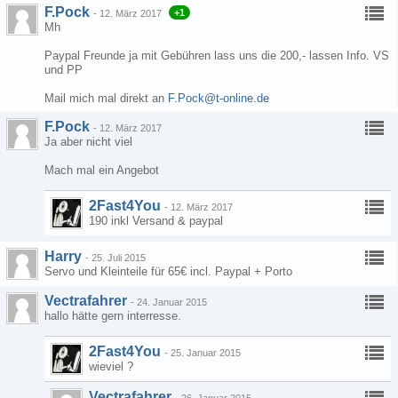
F.Pock
+1
-
12. März 2017
Mh
Paypal Freunde ja mit Gebühren lass uns die 200,- lassen Info. VS
und PP
Mail mich mal direkt an
F.Pock@t-online.de
F.Pock
-
12. März 2017
Ja aber nicht viel
Mach mal ein Angebot
2Fast4You
-
12. März 2017
190 inkl Versand & paypal
Harry
-
25. Juli 2015
Servo und Kleinteile für 65€ incl. Paypal + Porto
Vectrafahrer
-
24. Januar 2015
hallo hätte gern interresse.
2Fast4You
-
25. Januar 2015
wieviel ?
Vectrafahrer