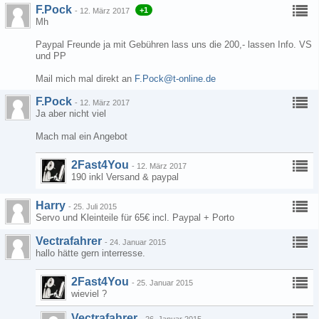
F.Pock
+1
-
12. März 2017
Mh
Paypal Freunde ja mit Gebühren lass uns die 200,- lassen Info. VS
und PP
Mail mich mal direkt an
F.Pock@t-online.de
F.Pock
-
12. März 2017
Ja aber nicht viel
Mach mal ein Angebot
2Fast4You
-
12. März 2017
190 inkl Versand & paypal
Harry
-
25. Juli 2015
Servo und Kleinteile für 65€ incl. Paypal + Porto
Vectrafahrer
-
24. Januar 2015
hallo hätte gern interresse.
2Fast4You
-
25. Januar 2015
wieviel ?
Vectrafahrer