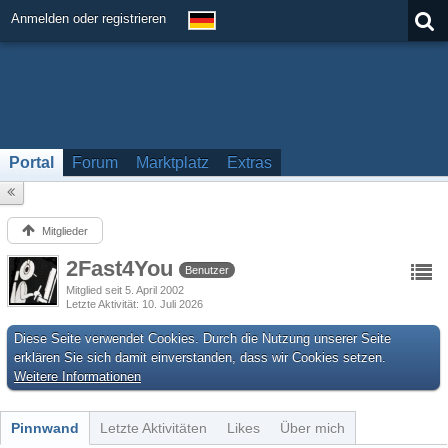
Anmelden oder registrieren
Portal
Forum
Marktplatz
Extras
Mitglieder
2Fast4You
Benutzer
Mitglied seit 5. April 2002
Letzte Aktivität
10. Juli 2026
Diese Seite verwendet Cookies. Durch die Nutzung unserer Seite
erklären Sie sich damit einverstanden, dass wir Cookies setzen.
Weitere Informationen
Pinnwand
Letzte Aktivitäten
Likes
Über mich