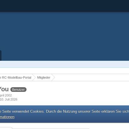
 RC-Modellbau-Portal
Mitglieder
You
Benutzer
April 2002
10. Juli 2026
e Seite verwendet Cookies. Durch die Nutzung unserer Seite erklären Sie sic
rmationen