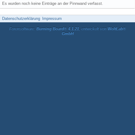
Es wurden noch keine Einträge an der Pinnwand verfasst.
Datenschutzerklärung
Impressum
Forensoftware:
Burning Board® 4.1.21
, entwickelt von
WoltLab®
GmbH