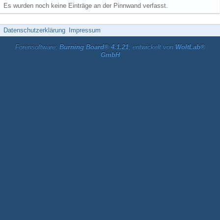
Es wurden noch keine Einträge an der Pinnwand verfasst.
Datenschutzerklärung
Impressum
Forensoftware:
Burning Board® 4.1.21
, entwickelt von
WoltLab®
GmbH