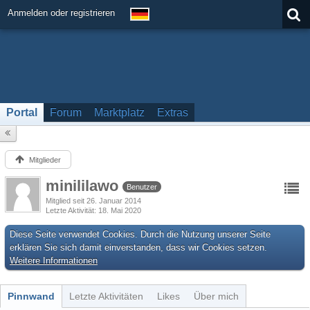
Anmelden oder registrieren
Portal
Forum
Marktplatz
Extras
Mitglieder
minililawo
Benutzer
Mitglied seit 26. Januar 2014
Letzte Aktivität
18. Mai 2020
Diese Seite verwendet Cookies. Durch die Nutzung unserer Seite
erklären Sie sich damit einverstanden, dass wir Cookies setzen.
Weitere Informationen
Pinnwand
Letzte Aktivitäten
Likes
Über mich