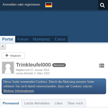
Anmelden oder registrieren
Portal
Forum
Marktplatz
Extras
Mitglieder
Trinkteufel000
Benutzer
Mitglied seit 27. Januar 2014
Letzte Aktivität
5. März 2022
Diese Seite verwendet Cookies. Durch die Nutzung unserer Seite
erklären Sie sich damit einverstanden, dass wir Cookies setzen.
Weitere Informationen
Pinnwand
Letzte Aktivitäten
Likes
Über mich