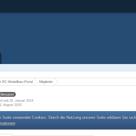
 RC-Modellbau-Portal
Mitglieder
Benutzer
ied seit 29. Januar 2014
1. August 2025
e Seite verwendet Cookies. Durch die Nutzung unserer Seite erklären Sie sic
rmationen