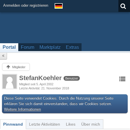
Anmelden oder registrieren
Portal
Forum
Marktplatz
Extras
Mitglieder
StefanKoehler
Benutzer
Mitglied seit 5. April 2002
Letzte Aktivität
21. November 2018
Diese Seite verwendet Cookies. Durch die Nutzung unserer Seite
erklären Sie sich damit einverstanden, dass wir Cookies setzen.
Weitere Informationen
Pinnwand
Letzte Aktivitäten
Likes
Über mich