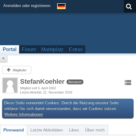
Anmelden oder registrieren
Portal
Forum
Marktplatz
Extras
Mitglieder
StefanKoehler
Benutzer
Mitglied seit 5. April 2002
Letzte Aktivität
21. November 2018
Diese Seite verwendet Cookies. Durch die Nutzung unserer Seite
erklären Sie sich damit einverstanden, dass wir Cookies setzen.
Weitere Informationen
Pinnwand
Letzte Aktivitäten
Likes
Über mich