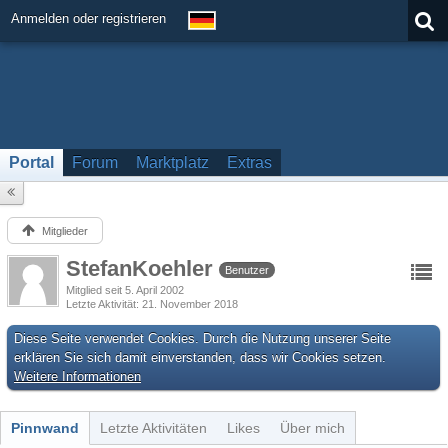
Anmelden oder registrieren
Portal
Forum
Marktplatz
Extras
Mitglieder
StefanKoehler
Benutzer
Mitglied seit 5. April 2002
Letzte Aktivität
21. November 2018
Diese Seite verwendet Cookies. Durch die Nutzung unserer Seite
erklären Sie sich damit einverstanden, dass wir Cookies setzen.
Weitere Informationen
Pinnwand
Letzte Aktivitäten
Likes
Über mich