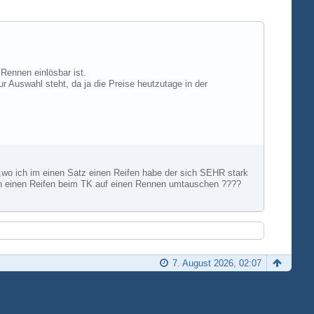
Rennen einlösbar ist.
r Auswahl steht, da ja die Preise heutzutage in der
 ,wo ich im einen Satz einen Reifen habe der sich SEHR stark
den einen Reifen beim TK auf einen Rennen umtauschen ????
7. August 2026, 02:07