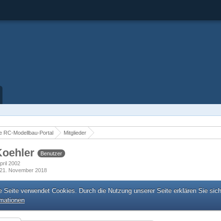
 RC-Modellbau-Portal
Mitglieder
Koehler
Benutzer
April 2002
21. November 2018
e Seite verwendet Cookies. Durch die Nutzung unserer Seite erklären Sie sic
rmationen