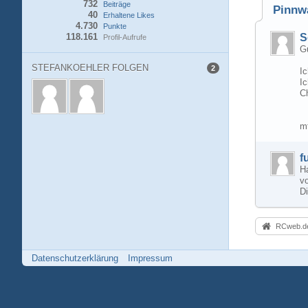
732
Beiträge
Pinnw
40
Erhaltene Likes
4.730
Punkte
118.161
S
Profil-Aufrufe
Gu
STEFANKOEHLER FOLGEN
2
Ic
Ic
Ch
m
f
Ha
v
Di
RCweb.de
Datenschutzerklärung
Impressum