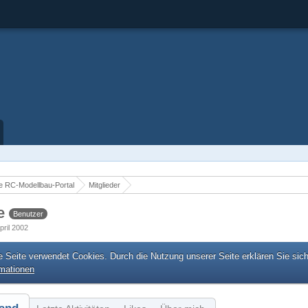
 RC-Modellbau-Portal
Mitglieder
se
Benutzer
April 2002
e Seite verwendet Cookies. Durch die Nutzung unserer Seite erklären Sie sic
rmationen