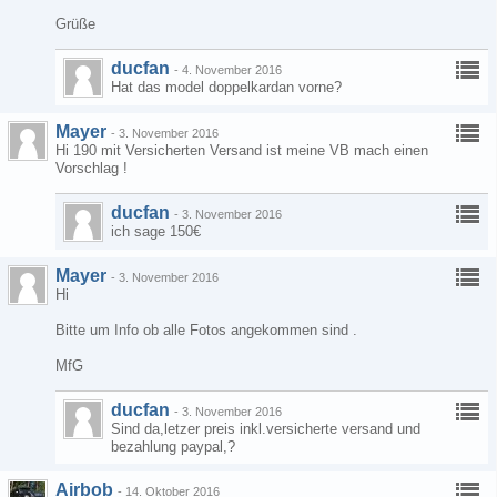
Grüße
ducfan
-
4. November 2016
Hat das model doppelkardan vorne?
Mayer
-
3. November 2016
Hi 190 mit Versicherten Versand ist meine VB mach einen
Vorschlag !
ducfan
-
3. November 2016
ich sage 150€
Mayer
-
3. November 2016
Hi
Bitte um Info ob alle Fotos angekommen sind .
MfG
ducfan
-
3. November 2016
Sind da,letzer preis inkl.versicherte versand und
bezahlung paypal,?
Airbob
-
14. Oktober 2016