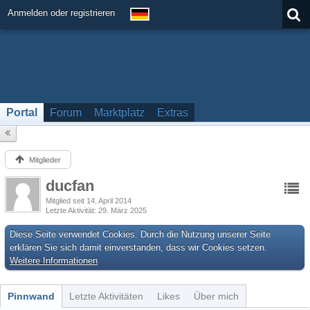
Anmelden oder registrieren
Portal
Forum
Marktplatz
Extras
Mitglieder
ducfan
Mitglied seit 14. April 2014
Letzte Aktivität
29. März 2025
Diese Seite verwendet Cookies. Durch die Nutzung unserer Seite
erklären Sie sich damit einverstanden, dass wir Cookies setzen.
Weitere Informationen
Pinnwand
Letzte Aktivitäten
Likes
Über mich