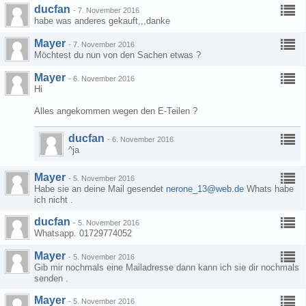
ducfan
-
7. November 2016
habe was anderes gekauft,,,danke
Mayer
-
7. November 2016
Möchtest du nun von den Sachen etwas ?
Mayer
-
6. November 2016
Hi
Alles angekommen wegen den E-Teilen ?
ducfan
-
6. November 2016
^ja
Mayer
-
5. November 2016
Habe sie an deine Mail gesendet
nerone_13@web.de
Whats habe
ich nicht .
ducfan
-
5. November 2016
Whatsapp. 01729774052
Mayer
-
5. November 2016
Gib mir nochmals eine Mailadresse dann kann ich sie dir nochmals
senden .
Mayer
-
5. November 2016