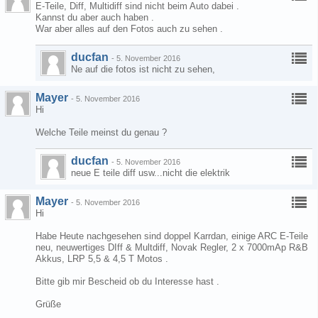
E-Teile, Diff, Multidiff sind nicht beim Auto dabei .
Kannst du aber auch haben .
War aber alles auf den Fotos auch zu sehen .
ducfan
-
5. November 2016
Ne auf die fotos ist nicht zu sehen,
Mayer
-
5. November 2016
Hi
Welche Teile meinst du genau ?
ducfan
-
5. November 2016
neue E teile diff usw...nicht die elektrik
Mayer
-
5. November 2016
Hi
Habe Heute nachgesehen sind doppel Karrdan, einige ARC E-Teile
neu, neuwertiges DIff & Multdiff, Novak Regler, 2 x 7000mAp R&B
Akkus, LRP 5,5 & 4,5 T Motos .
Bitte gib mir Bescheid ob du Interesse hast .
Grüße