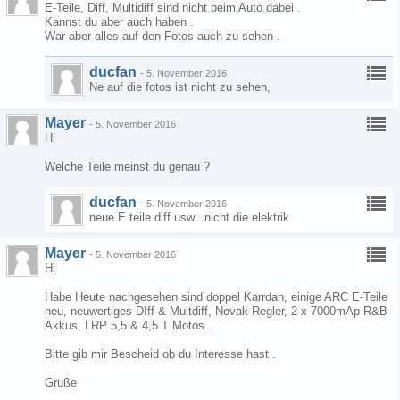
E-Teile, Diff, Multidiff sind nicht beim Auto dabei .
Kannst du aber auch haben .
War aber alles auf den Fotos auch zu sehen .
ducfan
-
5. November 2016
Ne auf die fotos ist nicht zu sehen,
Mayer
-
5. November 2016
Hi
Welche Teile meinst du genau ?
ducfan
-
5. November 2016
neue E teile diff usw...nicht die elektrik
Mayer
-
5. November 2016
Hi
Habe Heute nachgesehen sind doppel Karrdan, einige ARC E-Teile
neu, neuwertiges DIff & Multdiff, Novak Regler, 2 x 7000mAp R&B
Akkus, LRP 5,5 & 4,5 T Motos .
Bitte gib mir Bescheid ob du Interesse hast .
Grüße