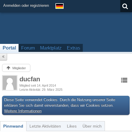
Anmelden oder registrieren
Portal
Forum
Marktplatz
Extras
Mitglieder
ducfan
Mitglied seit 14. April 2014
Letzte Aktivität
29. März 2025
Diese Seite verwendet Cookies. Durch die Nutzung unserer Seite
erklären Sie sich damit einverstanden, dass wir Cookies setzen.
Weitere Informationen
Pinnwand
Letzte Aktivitäten
Likes
Über mich