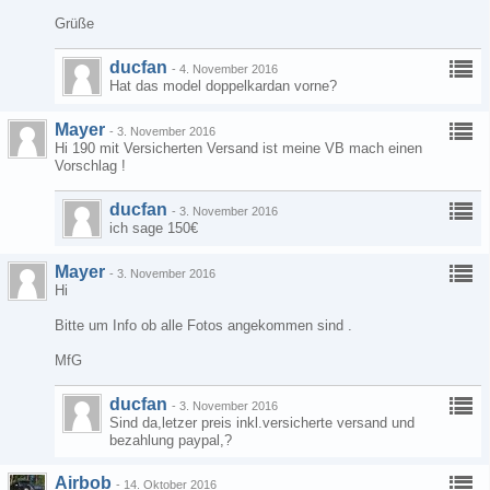
Grüße
ducfan
-
4. November 2016
Hat das model doppelkardan vorne?
Mayer
-
3. November 2016
Hi 190 mit Versicherten Versand ist meine VB mach einen
Vorschlag !
ducfan
-
3. November 2016
ich sage 150€
Mayer
-
3. November 2016
Hi
Bitte um Info ob alle Fotos angekommen sind .
MfG
ducfan
-
3. November 2016
Sind da,letzer preis inkl.versicherte versand und
bezahlung paypal,?
Airbob
-
14. Oktober 2016