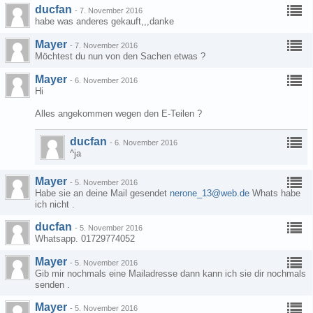
ducfan
-
7. November 2016
habe was anderes gekauft,,,danke
Mayer
-
7. November 2016
Möchtest du nun von den Sachen etwas ?
Mayer
-
6. November 2016
Hi
Alles angekommen wegen den E-Teilen ?
ducfan
-
6. November 2016
^ja
Mayer
-
5. November 2016
Habe sie an deine Mail gesendet
nerone_13@web.de
Whats habe
ich nicht .
ducfan
-
5. November 2016
Whatsapp. 01729774052
Mayer
-
5. November 2016
Gib mir nochmals eine Mailadresse dann kann ich sie dir nochmals
senden .
Mayer
-
5. November 2016