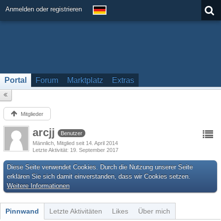
Anmelden oder registrieren
Portal
Forum
Marktplatz
Extras
Mitglieder
arcjj
Benutzer
Männlich
Mitglied seit 14. April 2014
Letzte Aktivität
19. September 2017
Diese Seite verwendet Cookies. Durch die Nutzung unserer Seite
erklären Sie sich damit einverstanden, dass wir Cookies setzen.
Weitere Informationen
Pinnwand
Letzte Aktivitäten
Likes
Über mich