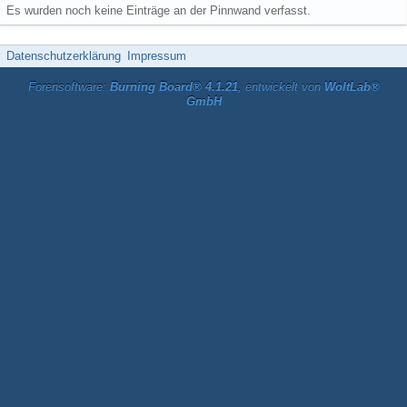
Es wurden noch keine Einträge an der Pinnwand verfasst.
Datenschutzerklärung
Impressum
Forensoftware:
Burning Board® 4.1.21
, entwickelt von
WoltLab®
GmbH