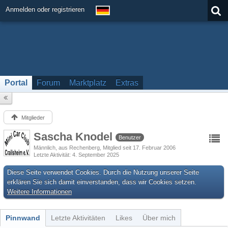
Anmelden oder registrieren
Portal
Forum
Marktplatz
Extras
Mitglieder
Sascha Knodel
Benutzer
Männlich
aus Rechenberg
Mitglied seit 17. Februar 2006
Letzte Aktivität
4. September 2025
Diese Seite verwendet Cookies. Durch die Nutzung unserer Seite
erklären Sie sich damit einverstanden, dass wir Cookies setzen.
Weitere Informationen
Pinnwand
Letzte Aktivitäten
Likes
Über mich