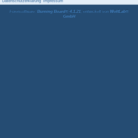
Datenschutzerklärung
Impressum
Forensoftware:
Burning Board® 4.1.21
, entwickelt von
WoltLab®
GmbH