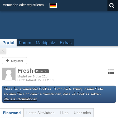
Anmelden oder registrieren
Portal
Forum
Marktplatz
Extras
Mitglieder
Fresh
Benutzer
Mitglied seit 6. Juni 2014
Letzte Aktivität
15. Juli 2019
Diese Seite verwendet Cookies. Durch die Nutzung unserer Seite
erklären Sie sich damit einverstanden, dass wir Cookies setzen.
Weitere Informationen
Pinnwand
Letzte Aktivitäten
Likes
Über mich