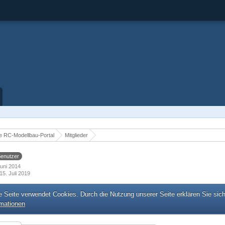
 RC-Modellbau-Portal
Mitglieder
enutzer
 Juni 2014
15. Juli 2019
e Seite verwendet Cookies. Durch die Nutzung unserer Seite erklären Sie sic
rmationen