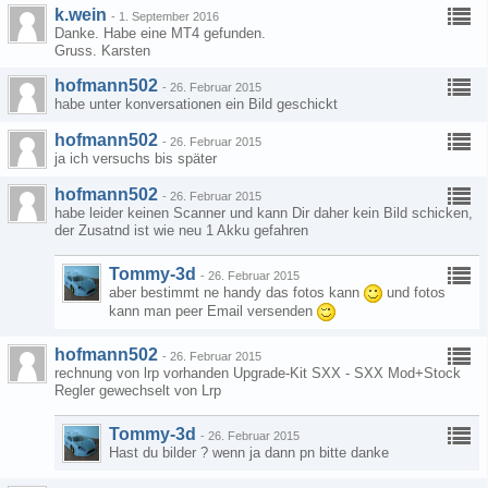
k.wein
-
1. September 2016
Danke. Habe eine MT4 gefunden.
Gruss. Karsten
hofmann502
-
26. Februar 2015
habe unter konversationen ein Bild geschickt
hofmann502
-
26. Februar 2015
ja ich versuchs bis später
hofmann502
-
26. Februar 2015
habe leider keinen Scanner und kann Dir daher kein Bild schicken,
der Zusatnd ist wie neu 1 Akku gefahren
Tommy-3d
-
26. Februar 2015
aber bestimmt ne handy das fotos kann
und fotos
kann man peer Email versenden
hofmann502
-
26. Februar 2015
rechnung von lrp vorhanden Upgrade-Kit SXX - SXX Mod+Stock
Regler gewechselt von Lrp
Tommy-3d
-
26. Februar 2015
Hast du bilder ? wenn ja dann pn bitte danke