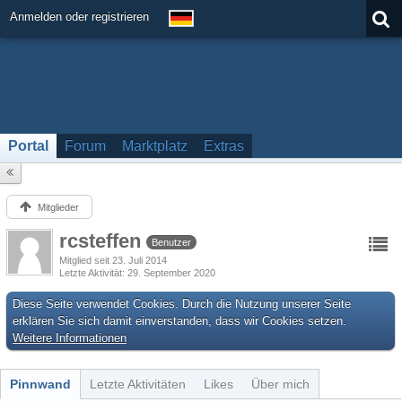
Anmelden oder registrieren
Portal
Forum
Marktplatz
Extras
Mitglieder
rcsteffen
Benutzer
Mitglied seit 23. Juli 2014
Letzte Aktivität
29. September 2020
Diese Seite verwendet Cookies. Durch die Nutzung unserer Seite
erklären Sie sich damit einverstanden, dass wir Cookies setzen.
Weitere Informationen
Pinnwand
Letzte Aktivitäten
Likes
Über mich