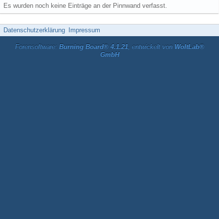
Es wurden noch keine Einträge an der Pinnwand verfasst.
Datenschutzerklärung
Impressum
Forensoftware:
Burning Board® 4.1.21
, entwickelt von
WoltLab®
GmbH