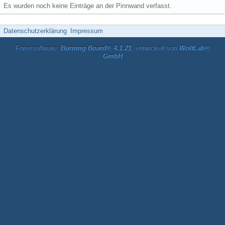
Es wurden noch keine Einträge an der Pinnwand verfasst.
Datenschutzerklärung
Impressum
Forensoftware:
Burning Board® 4.1.21
, entwickelt von
WoltLab®
GmbH