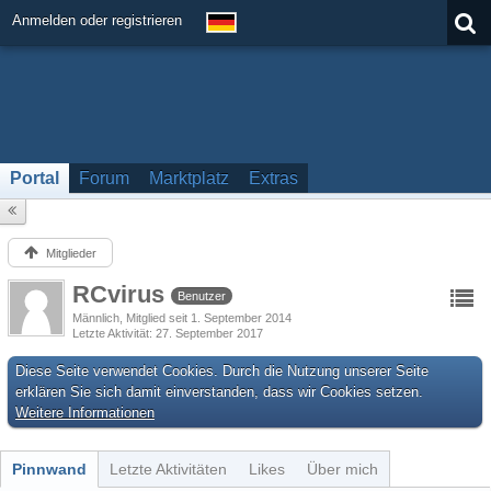
Anmelden oder registrieren
Portal
Forum
Marktplatz
Extras
Mitglieder
RCvirus
Benutzer
Männlich
Mitglied seit 1. September 2014
Letzte Aktivität
27. September 2017
Diese Seite verwendet Cookies. Durch die Nutzung unserer Seite
erklären Sie sich damit einverstanden, dass wir Cookies setzen.
Weitere Informationen
Pinnwand
Letzte Aktivitäten
Likes
Über mich