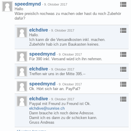
speedmynd
-
9. Oktober 2017
Hallo
Wäre preislich nochwas zu machen oder hast du noch Zubehör
dafür?
elchdive
-
9. Oktober 2017
Hallo.
Ich kann dir die Versandkosten inkl. machen.
Zubehöhr hab ich zum Baukasten keines.
speedmynd
-
9. Oktober 2017
Für 390 inkl. Versand würd ich ihn nehmen.
elchdive
-
9. Oktober 2017
Treffen wir uns in der Mitte 395.--
speedmynd
-
9. Oktober 2017
Ok. Hört sich fair an. PayPal?
elchdive
-
9. Oktober 2017
Paypal mit Freund zu Freund ist Ok.
elchdive@sunrise.ch
Dann brauche ich noch deine Adresse.
Damit ich es dann zu dir schicken kann.
Gruss Andreas