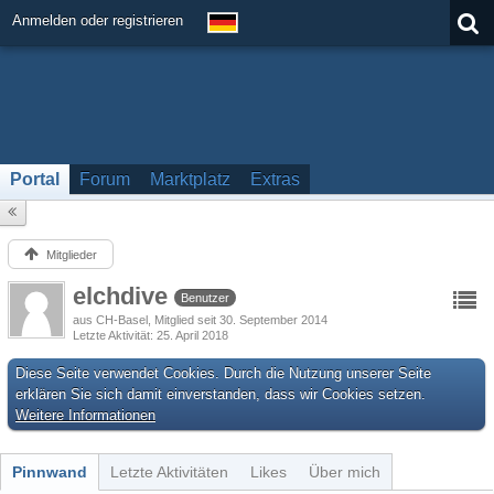
Anmelden oder registrieren
Portal
Forum
Marktplatz
Extras
Mitglieder
elchdive
Benutzer
aus CH-Basel
Mitglied seit 30. September 2014
Letzte Aktivität
25. April 2018
Diese Seite verwendet Cookies. Durch die Nutzung unserer Seite
erklären Sie sich damit einverstanden, dass wir Cookies setzen.
Weitere Informationen
Pinnwand
Letzte Aktivitäten
Likes
Über mich