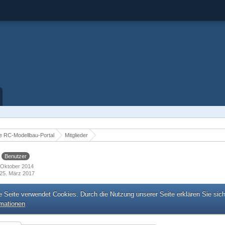
 RC-Modellbau-Portal
Mitglieder
3
Benutzer
. Oktober 2014
25. März 2017
e Seite verwendet Cookies. Durch die Nutzung unserer Seite erklären Sie sic
rmationen