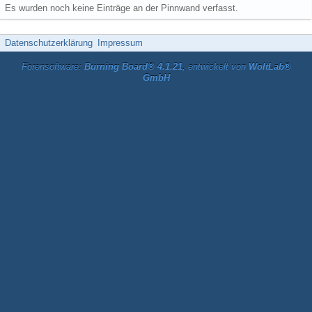
Es wurden noch keine Einträge an der Pinnwand verfasst.
Datenschutzerklärung
Impressum
Forensoftware:
Burning Board® 4.1.21
, entwickelt von
WoltLab®
GmbH