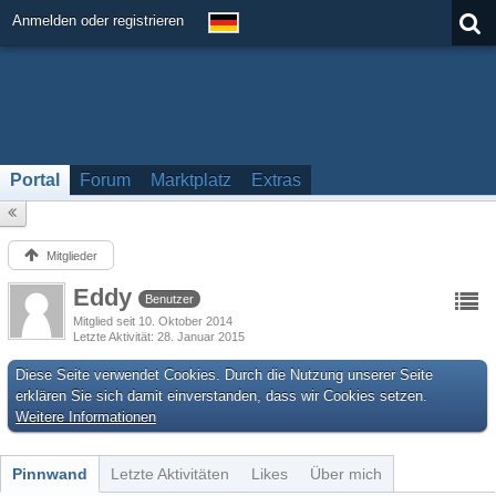
Anmelden oder registrieren
Portal
Forum
Marktplatz
Extras
Mitglieder
Eddy
Benutzer
Mitglied seit 10. Oktober 2014
Letzte Aktivität
28. Januar 2015
Diese Seite verwendet Cookies. Durch die Nutzung unserer Seite
erklären Sie sich damit einverstanden, dass wir Cookies setzen.
Weitere Informationen
Pinnwand
Letzte Aktivitäten
Likes
Über mich