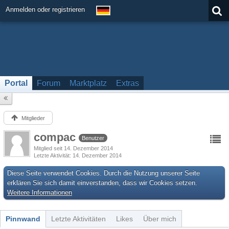
Anmelden oder registrieren
Portal
Forum
Marktplatz
Extras
Mitglieder
compac
Benutzer
Mitglied seit 14. Dezember 2014
Letzte Aktivität
14. Dezember 2014
Diese Seite verwendet Cookies. Durch die Nutzung unserer Seite
erklären Sie sich damit einverstanden, dass wir Cookies setzen.
Weitere Informationen
Pinnwand
Letzte Aktivitäten
Likes
Über mich