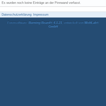
Es wurden noch keine Einträge an der Pinnwand verfasst.
Datenschutzerklärung
Impressum
Forensoftware:
Burning Board® 4.1.21
, entwickelt von
WoltLab®
GmbH