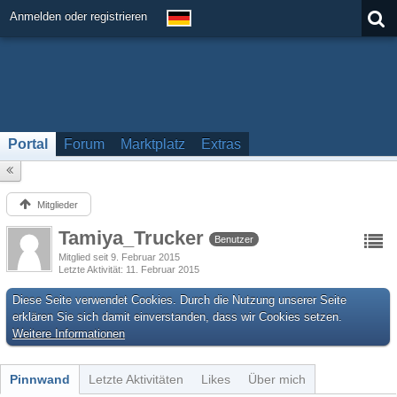
Anmelden oder registrieren
Portal
Forum
Marktplatz
Extras
Mitglieder
Tamiya_Trucker
Benutzer
Mitglied seit 9. Februar 2015
Letzte Aktivität
11. Februar 2015
Diese Seite verwendet Cookies. Durch die Nutzung unserer Seite
erklären Sie sich damit einverstanden, dass wir Cookies setzen.
Weitere Informationen
Pinnwand
Letzte Aktivitäten
Likes
Über mich