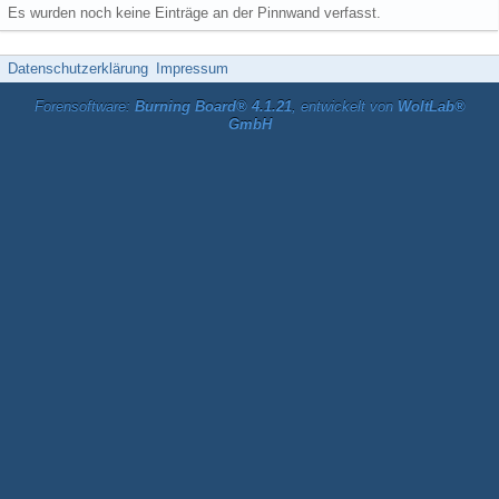
Es wurden noch keine Einträge an der Pinnwand verfasst.
Datenschutzerklärung
Impressum
Forensoftware:
Burning Board® 4.1.21
, entwickelt von
WoltLab®
GmbH