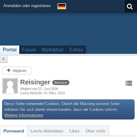
Anmelden oder registrieren
Portal
Forum
Marktplatz
Extras
Mitglieder
Reisinger
Benutzer
Mitglied seit 22. Juni 2006
Letzte Aktivität
19. März 2023
Diese Seite verwendet Cookies. Durch die Nutzung unserer Seite
erklären Sie sich damit einverstanden, dass wir Cookies setzen.
Weitere Informationen
Pinnwand
Letzte Aktivitäten
Likes
Über mich