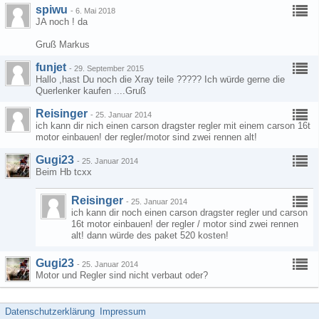
spiwu
-
6. Mai 2018
JA noch ! da
Gruß Markus
funjet
-
29. September 2015
Hallo ,hast Du noch die Xray teile ????? Ich würde gerne die
Querlenker kaufen ....Gruß
Reisinger
-
25. Januar 2014
ich kann dir nich einen carson dragster regler mit einem carson 16t
motor einbauen! der regler/motor sind zwei rennen alt!
Gugi23
-
25. Januar 2014
Beim Hb tcxx
Reisinger
-
25. Januar 2014
ich kann dir noch einen carson dragster regler und carson
16t motor einbauen! der regler / motor sind zwei rennen
alt! dann würde des paket 520 kosten!
Gugi23
-
25. Januar 2014
Motor und Regler sind nicht verbaut oder?
Datenschutzerklärung
Impressum