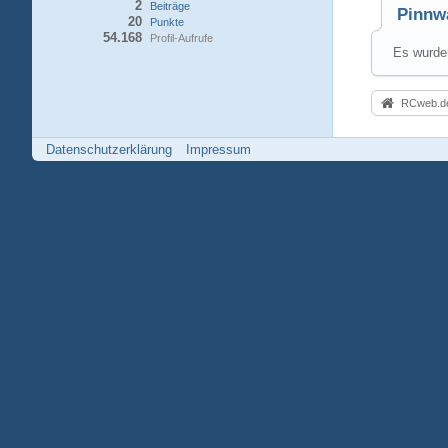
2
Beiträge
Pinnw
20
Punkte
54.168
Profil-Aufrufe
Es wurden
RCweb.de
Datenschutzerklärung
Impressum