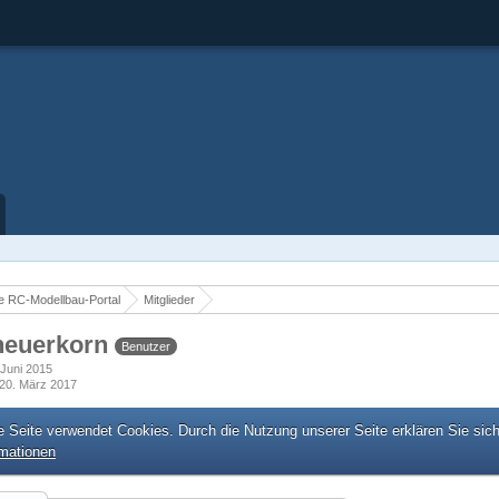
 RC-Modellbau-Portal
Mitglieder
heuerkorn
Benutzer
. Juni 2015
20. März 2017
e Seite verwendet Cookies. Durch die Nutzung unserer Seite erklären Sie sic
rmationen