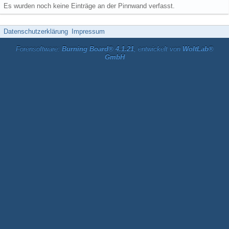
Es wurden noch keine Einträge an der Pinnwand verfasst.
Datenschutzerklärung
Impressum
Forensoftware:
Burning Board® 4.1.21
, entwickelt von
WoltLab®
GmbH