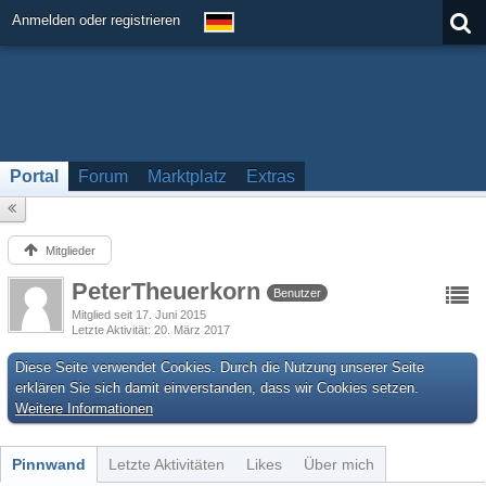
Anmelden oder registrieren
Portal
Forum
Marktplatz
Extras
Mitglieder
PeterTheuerkorn
Benutzer
Mitglied seit 17. Juni 2015
Letzte Aktivität
20. März 2017
Diese Seite verwendet Cookies. Durch die Nutzung unserer Seite
erklären Sie sich damit einverstanden, dass wir Cookies setzen.
Weitere Informationen
Pinnwand
Letzte Aktivitäten
Likes
Über mich