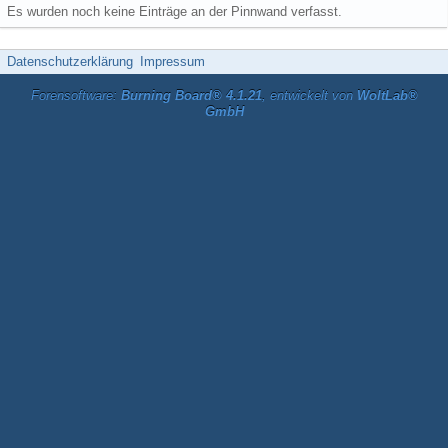
Es wurden noch keine Einträge an der Pinnwand verfasst.
Datenschutzerklärung
Impressum
Forensoftware:
Burning Board® 4.1.21
, entwickelt von
WoltLab®
GmbH