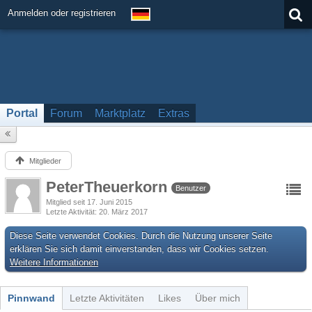
Anmelden oder registrieren
Portal
Forum
Marktplatz
Extras
Mitglieder
PeterTheuerkorn
Benutzer
Mitglied seit 17. Juni 2015
Letzte Aktivität
20. März 2017
Diese Seite verwendet Cookies. Durch die Nutzung unserer Seite
erklären Sie sich damit einverstanden, dass wir Cookies setzen.
Weitere Informationen
Pinnwand
Letzte Aktivitäten
Likes
Über mich