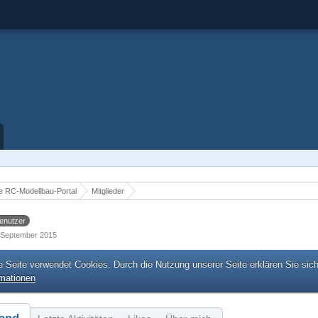
 RC-Modellbau-Portal
Mitglieder
enutzer
9. September 2015
e Seite verwendet Cookies. Durch die Nutzung unserer Seite erklären Sie sic
rmationen