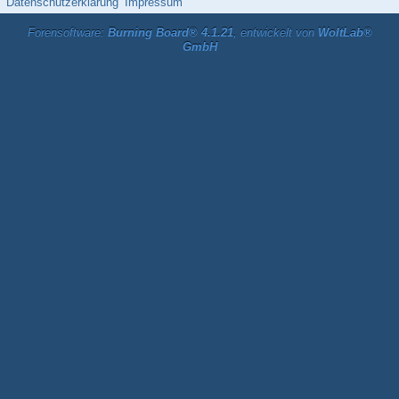
Datenschutzerklärung
Impressum
Forensoftware:
Burning Board® 4.1.21
, entwickelt von
WoltLab®
GmbH