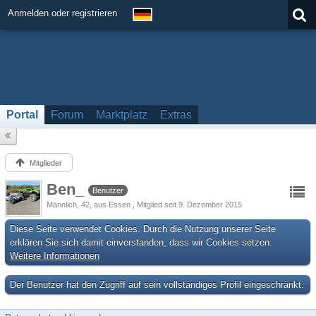
Anmelden oder registrieren
Portal
Forum
Marktplatz
Extras
Mitglieder
Ben_
Benutzer
Männlich
42
aus Essen
Mitglied seit 9. Dezember 2015
Diese Seite verwendet Cookies. Durch die Nutzung unserer Seite
erklären Sie sich damit einverstanden, dass wir Cookies setzen.
Weitere Informationen
Der Benutzer hat den Zugriff auf sein vollständiges Profil eingeschränkt.