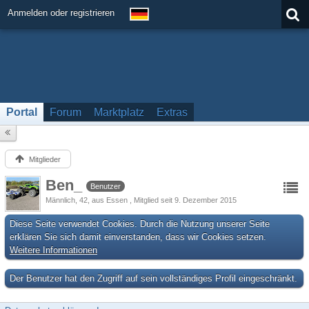
Anmelden oder registrieren
Portal
Forum
Marktplatz
Extras
Mitglieder
Ben_
Benutzer
Männlich
42
aus Essen
Mitglied seit 9. Dezember 2015
Diese Seite verwendet Cookies. Durch die Nutzung unserer Seite
erklären Sie sich damit einverstanden, dass wir Cookies setzen.
Weitere Informationen
Der Benutzer hat den Zugriff auf sein vollständiges Profil eingeschränkt.