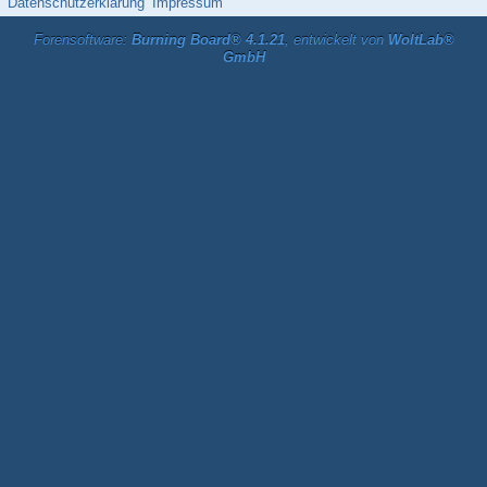
Datenschutzerklärung
Impressum
Forensoftware:
Burning Board® 4.1.21
, entwickelt von
WoltLab®
GmbH