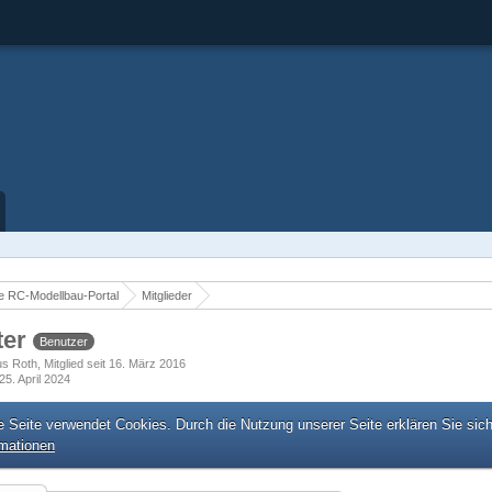
 RC-Modellbau-Portal
Mitglieder
ter
Benutzer
us Roth
Mitglied seit 16. März 2016
25. April 2024
e Seite verwendet Cookies. Durch die Nutzung unserer Seite erklären Sie sic
rmationen