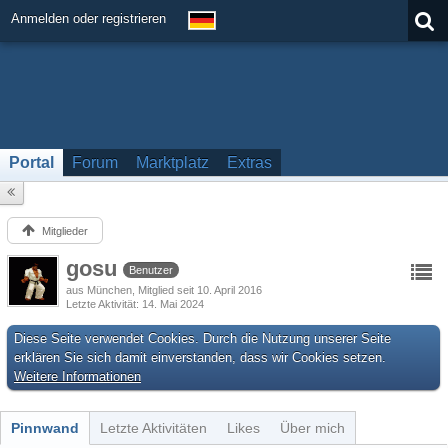
Anmelden oder registrieren
Portal
Forum
Marktplatz
Extras
Mitglieder
gosu
Benutzer
aus München
Mitglied seit 10. April 2016
Letzte Aktivität
14. Mai 2024
Diese Seite verwendet Cookies. Durch die Nutzung unserer Seite
erklären Sie sich damit einverstanden, dass wir Cookies setzen.
Weitere Informationen
Pinnwand
Letzte Aktivitäten
Likes
Über mich