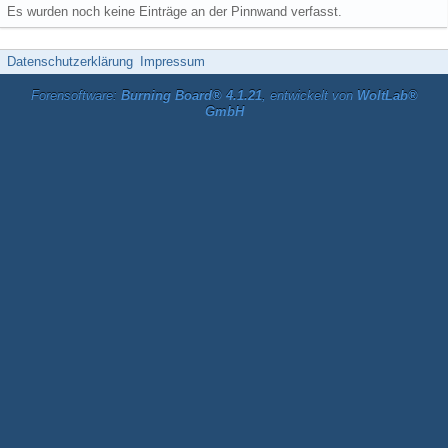
Es wurden noch keine Einträge an der Pinnwand verfasst.
Datenschutzerklärung
Impressum
Forensoftware:
Burning Board® 4.1.21
, entwickelt von
WoltLab®
GmbH