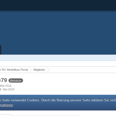
 RC-Modellbau-Portal
Mitglieder
e79
Benutzer
. Mai 2016
8. Mai 2018
e Seite verwendet Cookies. Durch die Nutzung unserer Seite erklären Sie sic
rmationen