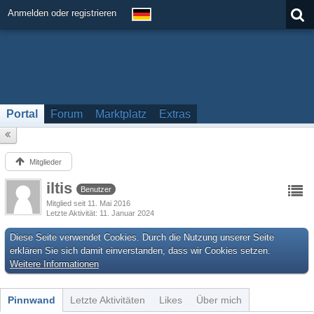
Anmelden oder registrieren
Portal
Forum
Marktplatz
Extras
Mitglieder
iltis
Benutzer
Mitglied seit 11. Mai 2016
Letzte Aktivität
11. Januar 2024
Diese Seite verwendet Cookies. Durch die Nutzung unserer Seite
erklären Sie sich damit einverstanden, dass wir Cookies setzen.
Weitere Informationen
Pinnwand
Letzte Aktivitäten
Likes
Über mich