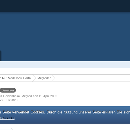
 RC-Modellbau-Portal
Mitglieder
Benutzer
us Heidenheim
Mitglied seit 11. April 2002
27. Juli 2023
e Seite verwendet Cookies. Durch die Nutzung unserer Seite erklären Sie sic
rmationen