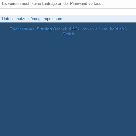
Es wurden noch keine Einträge an der Pinnwand verfasst.
Datenschutzerklärung
Impressum
Forensoftware:
Burning Board® 4.1.21
, entwickelt von
WoltLab®
GmbH