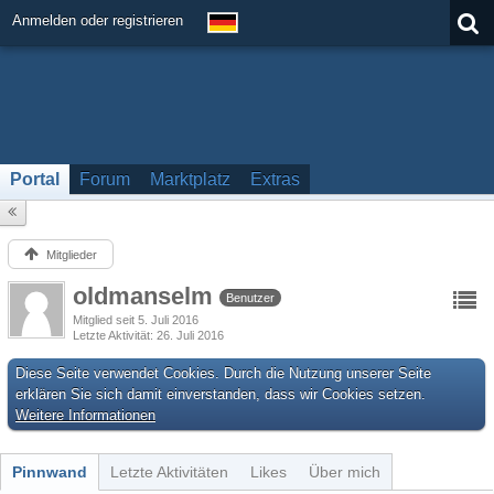
Anmelden oder registrieren
Portal
Forum
Marktplatz
Extras
Mitglieder
oldmanselm
Benutzer
Mitglied seit 5. Juli 2016
Letzte Aktivität
26. Juli 2016
Diese Seite verwendet Cookies. Durch die Nutzung unserer Seite
erklären Sie sich damit einverstanden, dass wir Cookies setzen.
Weitere Informationen
Pinnwand
Letzte Aktivitäten
Likes
Über mich