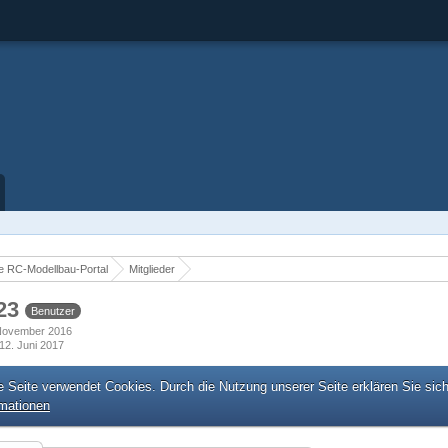
 RC-Modellbau-Portal
Mitglieder
23
Benutzer
. November 2016
12. Juni 2017
e Seite verwendet Cookies. Durch die Nutzung unserer Seite erklären Sie sic
rmationen