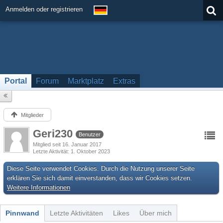
Anmelden oder registrieren
Portal
Forum
Marktplatz
Extras
Mitglieder
Geri230
Benutzer
Mitglied seit 16. Januar 2017
Letzte Aktivität
1. Oktober 2023
Diese Seite verwendet Cookies. Durch die Nutzung unserer Seite
erklären Sie sich damit einverstanden, dass wir Cookies setzen.
Weitere Informationen
Pinnwand
Letzte Aktivitäten
Likes
Über mich