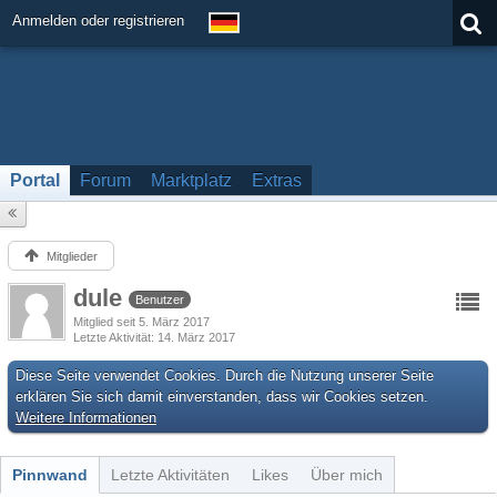
Anmelden oder registrieren
Portal
Forum
Marktplatz
Extras
Mitglieder
dule
Benutzer
Mitglied seit 5. März 2017
Letzte Aktivität
14. März 2017
Diese Seite verwendet Cookies. Durch die Nutzung unserer Seite
erklären Sie sich damit einverstanden, dass wir Cookies setzen.
Weitere Informationen
Pinnwand
Letzte Aktivitäten
Likes
Über mich