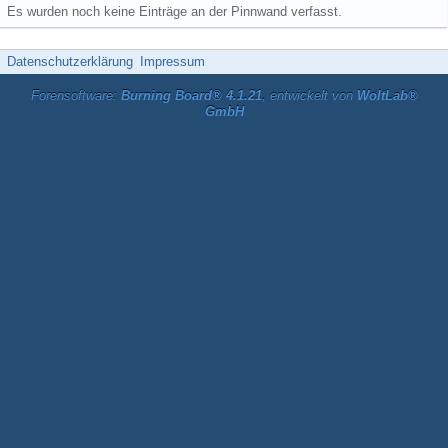
Es wurden noch keine Einträge an der Pinnwand verfasst.
Datenschutzerklärung
Impressum
Forensoftware:
Burning Board® 4.1.21
, entwickelt von
WoltLab®
GmbH