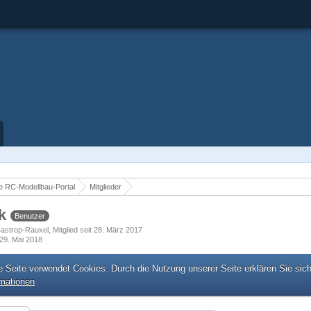
 RC-Modellbau-Portal
Mitglieder
ck
Benutzer
astrop-Rauxel
Mitglied seit 28. März 2017
29. Mai 2018
e Seite verwendet Cookies. Durch die Nutzung unserer Seite erklären Sie sic
rmationen