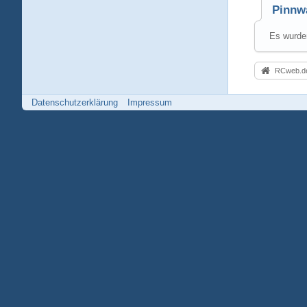
Pinnw
Es wurden
RCweb.de
Datenschutzerklärung
Impressum