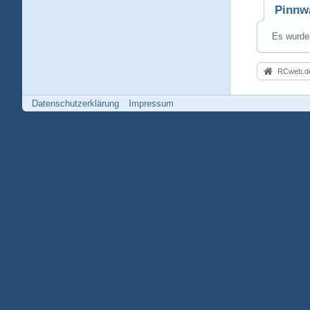
Pinnw
Es wurden
RCweb.de
Datenschutzerklärung
Impressum