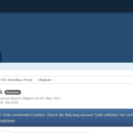
 RC-Modellbau-Portal
Mitglieder
ck
Benutzer
astrop-Rauxel
Mitglied seit 28. März 2017
29. Mai 2018
e Seite verwendet Cookies. Durch die Nutzung unserer Seite erklären Sie sic
rmationen