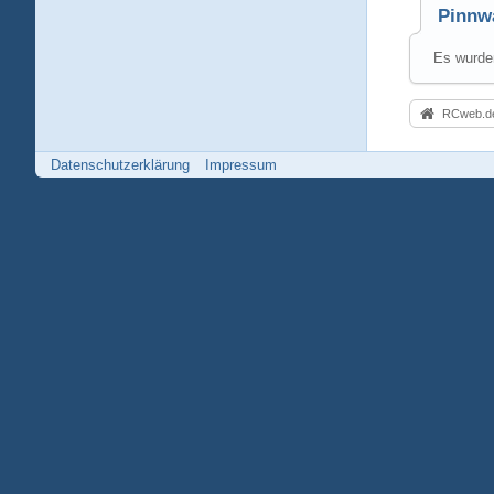
Pinnw
Es wurden
RCweb.de
Datenschutzerklärung
Impressum