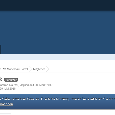
 RC-Modellbau-Portal
Mitglieder
ck
Benutzer
astrop-Rauxel
Mitglied seit 28. März 2017
29. Mai 2018
e Seite verwendet Cookies. Durch die Nutzung unserer Seite erklären Sie sic
rmationen