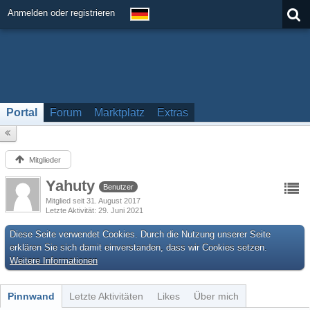
Anmelden oder registrieren
Portal
Forum
Marktplatz
Extras
Mitglieder
Yahuty
Benutzer
Mitglied seit 31. August 2017
Letzte Aktivität
29. Juni 2021
Diese Seite verwendet Cookies. Durch die Nutzung unserer Seite
erklären Sie sich damit einverstanden, dass wir Cookies setzen.
Weitere Informationen
Pinnwand
Letzte Aktivitäten
Likes
Über mich