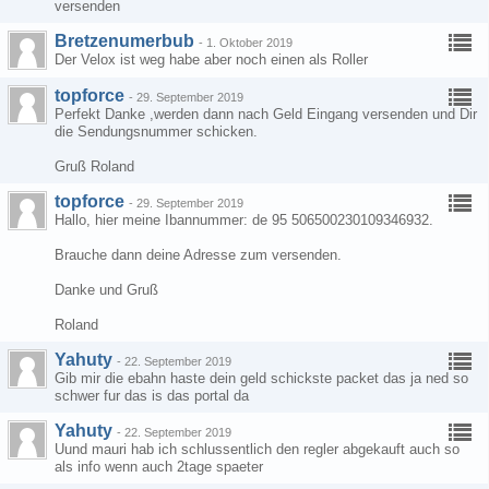
versenden
Bretzenumerbub
-
1. Oktober 2019
Der Velox ist weg habe aber noch einen als Roller
topforce
-
29. September 2019
Perfekt Danke ,werden dann nach Geld Eingang versenden und Dir
die Sendungsnummer schicken.
Gruß Roland
topforce
-
29. September 2019
Hallo, hier meine Ibannummer: de 95 506500230109346932.
Brauche dann deine Adresse zum versenden.
Danke und Gruß
Roland
Yahuty
-
22. September 2019
Gib mir die ebahn haste dein geld schickste packet das ja ned so
schwer fur das is das portal da
Yahuty
-
22. September 2019
Uund mauri hab ich schlussentlich den regler abgekauft auch so
als info wenn auch 2tage spaeter